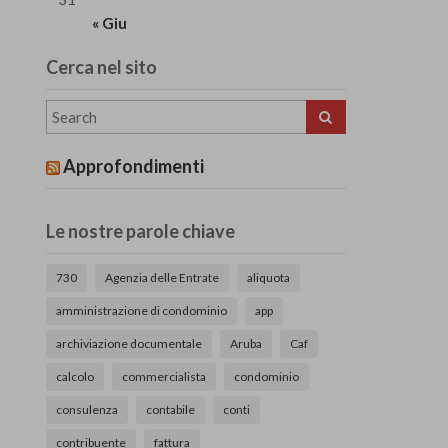
« Giu
Cerca nel sito
Approfondimenti
Le nostre parole chiave
730
Agenzia delle Entrate
aliquota
amministrazione di condominio
app
archiviazione documentale
Aruba
Caf
calcolo
commercialista
condominio
consulenza
contabile
conti
contribuente
fattura