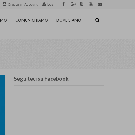
Create an Account
Log In
IAMO
COMUNICHIAMO
DOVE SIAMO
Seguiteci su Facebook