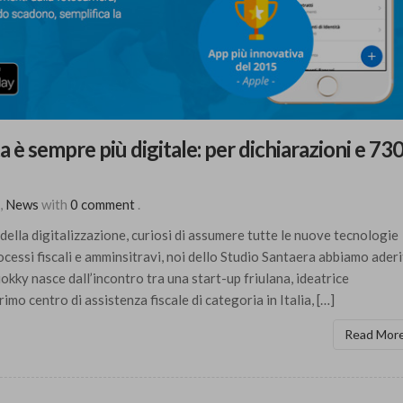
a è sempre più digitale: per dichiarazioni e 73
,
News
with
0 comment
.
della digitalizzazione, curiosi di assumere tutte le nuove tecnologie
ocessi fiscali e amminsitravi, noi dello Studio Santaera abbiamo ader
kky nasce dall’incontro tra una start-up friulana, ideatrice
rimo centro di assistenza fiscale di categoria in Italia, […]
Read Mor