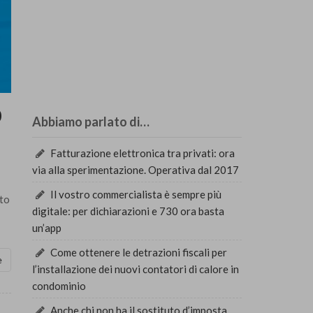
0
Abbiamo parlato di…
Fatturazione elettronica tra privati: ora
via alla sperimentazione. Operativa dal 2017
Il vostro commercialista è sempre più
ito
digitale: per dichiarazioni e 730 ora basta
un’app
Come ottenere le detrazioni fiscali per
e
l’installazione dei nuovi contatori di calore in
condominio
Anche chi non ha il sostituto d’imposta