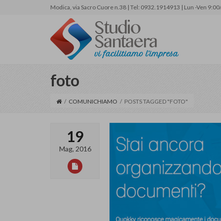
Modica, via Sacro Cuore n.38 | Tel: 0932.1914913 | Lun -Ven 9:00
foto
/
COMUNICHIAMO
/
POSTS TAGGED "FOTO"
19
Mag, 2016